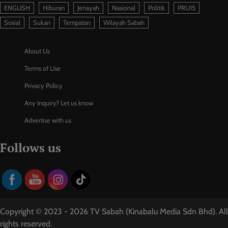
ENGLISH
Hiburan
Jenayah
Nasional
Politik
PRU15
Sosial
Sukan
Tempatan
Wilayah Sabah
About Us
Terms of Use
Privacy Policy
Any Inquiry? Let us know
Advertise with us
Follows us
Copyright © 2023 - 2026 TV Sabah (Kinabalu Media Sdn Bhd). All
rights reserved.