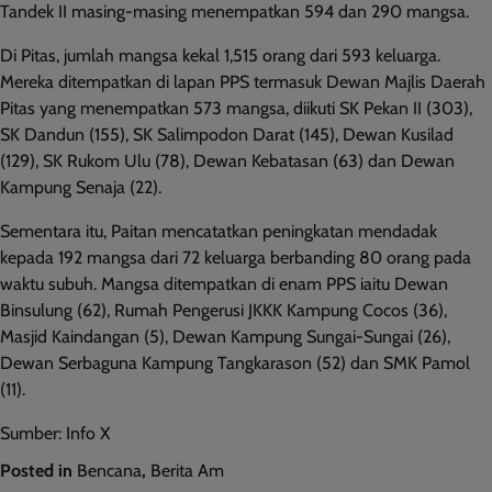
Tandek II masing-masing menempatkan 594 dan 290 mangsa.
Di Pitas, jumlah mangsa kekal 1,515 orang dari 593 keluarga.
Mereka ditempatkan di lapan PPS termasuk Dewan Majlis Daerah
Pitas yang menempatkan 573 mangsa, diikuti SK Pekan II (303),
SK Dandun (155), SK Salimpodon Darat (145), Dewan Kusilad
(129), SK Rukom Ulu (78), Dewan Kebatasan (63) dan Dewan
Kampung Senaja (22).
Sementara itu, Paitan mencatatkan peningkatan mendadak
kepada 192 mangsa dari 72 keluarga berbanding 80 orang pada
waktu subuh. Mangsa ditempatkan di enam PPS iaitu Dewan
Binsulung (62), Rumah Pengerusi JKKK Kampung Cocos (36),
Masjid Kaindangan (5), Dewan Kampung Sungai-Sungai (26),
Dewan Serbaguna Kampung Tangkarason (52) dan SMK Pamol
(11).
Sumber: Info X
Posted in
Bencana
,
Berita Am