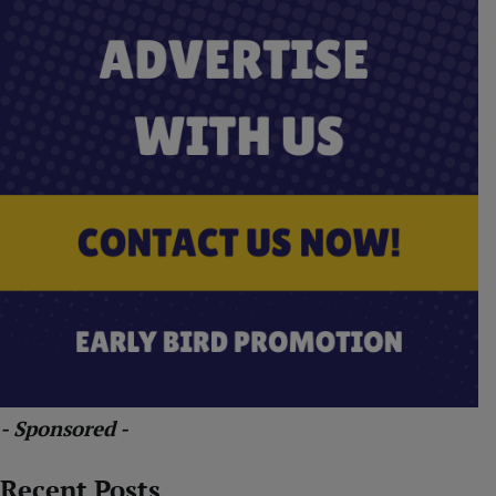
- Sponsored -
Recent Posts