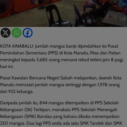
KOTA KINABALU: Jumlah mangsa banjir dipindahkan ke Pusat
Pemindahan Sementara (PPS) di Kota Marudu, Pitas dan Paitan
meningkat kepada 3,685 orang menurut rekod terkini jam 8 pagi,
hari ini.
Pusat Kawalan Bencana Negeri Sabah melaporkan, daerah Kota
Marudu mencatat jumlah mangsa tertinggi dengan 1,978 orang
dari 925 keluarga.
Daripada jumlah itu, 844 mangsa ditempatkan di PPS Sekolah
Kebangsaan (SK) Teritipan, manakala PPS Sekolah Menengah
Kebangsaan (SMK) Bandau yang baharu dibuka menempatkan
250 mangsa. Dua lagi PPS sedia ada iaitu SMK Tandek dan SMK