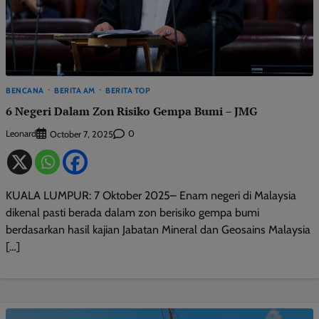
BENCANA
BERITA AM
BERITA TOP
6 Negeri Dalam Zon Risiko Gempa Bumi – JMG
Leonard
0
October 7, 2025
KUALA LUMPUR: 7 Oktober 2025– Enam negeri di Malaysia
dikenal pasti berada dalam zon berisiko gempa bumi
berdasarkan hasil kajian Jabatan Mineral dan Geosains Malaysia
[…]