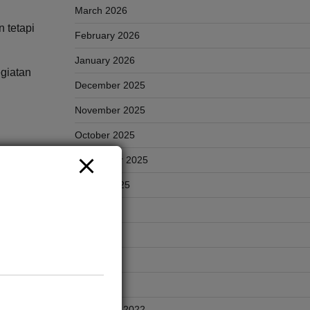
March 2026
 tetapi
February 2026
January 2026
giatan
December 2025
November 2025
October 2025
September 2025
August 2025
ah, dan
ercicir
July 2025
June 2025
May 2025
April 2025
November 2022