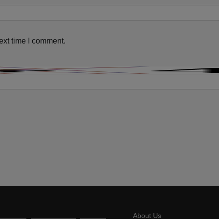
ext time I comment.
About Us