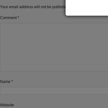
Your email address will not be published.
Required fields are 
Comment
*
Name
*
Website