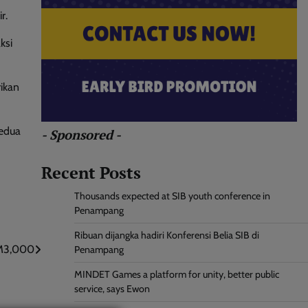
r.
ksi
ikan
kedua
- Sponsored -
Recent Posts
Thousands expected at SIB youth conference in
Penampang
Ribuan dijangka hadiri Konferensi Belia SIB di
RM3,000
Penampang
MINDET Games a platform for unity, better public
service, says Ewon