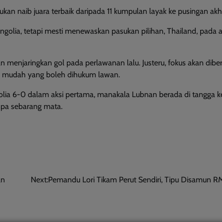
n naib juara terbaik daripada 11 kumpulan layak ke pusingan akhi
golia, tetapi mesti menewaskan pasukan pilihan, Thailand, pada a
enjaringkan gol pada perlawanan lalu. Justeru, fokus akan diber
an mudah yang boleh dihukum lawan.
lia 6-0 dalam aksi pertama, manakala Lubnan berada di tangga 
npa sebarang mata.
an
Next:
Pemandu Lori Tikam Perut Sendiri, Tipu Disamun 