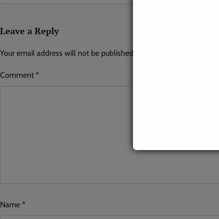
Leave a Reply
Your email address will not be published.
Required fields are mar
Comment
*
Name
*