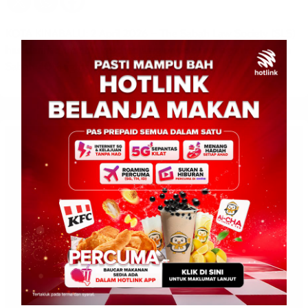
KOTA KINABALU: 2 April 2026 – The Sabah Law Society (SLS)
has clarified that the rescheduling of case management in the
Sabah 40% rights case […]