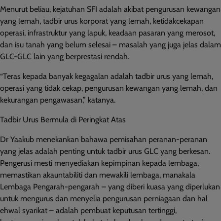
Menurut beliau, kejatuhan SFI adalah akibat pengurusan kewangan
yang lemah, tadbir urus korporat yang lemah, ketidakcekapan
operasi, infrastruktur yang lapuk, keadaan pasaran yang merosot,
dan isu tanah yang belum selesai – masalah yang juga jelas dalam
GLC-GLC lain yang berprestasi rendah.
“Teras kepada banyak kegagalan adalah tadbir urus yang lemah,
operasi yang tidak cekap, pengurusan kewangan yang lemah, dan
kekurangan pengawasan,” katanya.
Tadbir Urus Bermula di Peringkat Atas
Dr Yaakub menekankan bahawa pemisahan peranan-peranan
yang jelas adalah penting untuk tadbir urus GLC yang berkesan.
Pengerusi mesti menyediakan kepimpinan kepada lembaga,
memastikan akauntabiliti dan mewakili lembaga, manakala
Lembaga Pengarah-pengarah – yang diberi kuasa yang diperlukan
untuk mengurus dan menyelia pengurusan perniagaan dan hal
ehwal syarikat – adalah pembuat keputusan tertinggi,