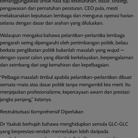
bertanggungjawab untuk hala tuju keseluruhan, dasar, strategi,
pengawasan dan pematuhan peraturan. CEO pula, mesti
melaksanakan keputusan lembaga dan mengurus operasi harian
selaras dengan dasar dan arahan yang diluluskan.
Walaupun mengakui bahawa pelantikan-perlantika lembaga
pengarah sering dipengaruhi oleh pertimbangan politik, beliau
berkata penglibatan politik bukanlah masalah yang wujud —
dengan syarat calon yang dilantik berkelayakan, berpengalaman
dan seimbang dari segi kemahiran dan kepelbagaian.
“Pelbagai masalah timbul apabila pelantikan-perlantikan dibuat
semata-mata atas dasar politik tanpa mengambil kira merit. Itu
menjejaskan profesionalisme, kepercayaan awam dan prestasi
jangka panjang,” katanya.
Restrukturisasi Komprehensif Diperlukan
Dr Yaakub berhujah bahawa menghidupkan semula GLC-GLC
yang berprestasi rendah memerlukan lebih daripada