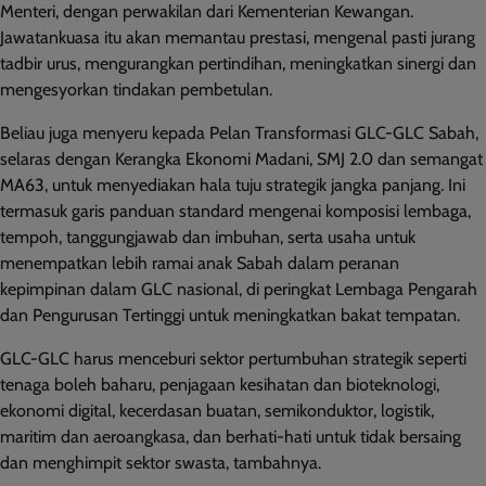
Menteri, dengan perwakilan dari Kementerian Kewangan.
Jawatankuasa itu akan memantau prestasi, mengenal pasti jurang
tadbir urus, mengurangkan pertindihan, meningkatkan sinergi dan
mengesyorkan tindakan pembetulan.
Beliau juga menyeru kepada Pelan Transformasi GLC-GLC Sabah,
selaras dengan Kerangka Ekonomi Madani, SMJ 2.0 dan semangat
MA63, untuk menyediakan hala tuju strategik jangka panjang. Ini
termasuk garis panduan standard mengenai komposisi lembaga,
tempoh, tanggungjawab dan imbuhan, serta usaha untuk
menempatkan lebih ramai anak Sabah dalam peranan
kepimpinan dalam GLC nasional, di peringkat Lembaga Pengarah
dan Pengurusan Tertinggi untuk meningkatkan bakat tempatan.
GLC-GLC harus menceburi sektor pertumbuhan strategik seperti
tenaga boleh baharu, penjagaan kesihatan dan bioteknologi,
ekonomi digital, kecerdasan buatan, semikonduktor, logistik,
maritim dan aeroangkasa, dan berhati-hati untuk tidak bersaing
dan menghimpit sektor swasta, tambahnya.