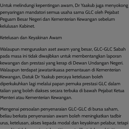
Untuk melindungi kepentingan awam, Dr Yaakub juga menyokong
penyaringan mandatori semua usaha sama GLC oleh Pejabat
Peguam Besar Negeri dan Kementerian Kewangan sebelum
kelulusan Kabinet.
Ketelusan dan Keyakinan Awam
Walaupun menguruskan aset awam yang besar, GLC-GLC Sabah
pada masa ini tidak diwajibkan untuk membentangkan laporan
kewangan dan prestasi yang kerap di Dewan Undangan Negeri.
Walaupun terdapat jawatankuasa pemantauan di Kementerian
Kewangan, Datuk Dr Yaakub percaya ketelusan boleh
diperkukuhkan lagi melalui papan pemuka prestasi GLC dalam
talian yang boleh diakses secara terbuka di bawah Pejabat Ketua
Menteri atau Kementerian Kewangan.
Mengenai persoalan penyenaraian GLC-GLC di bursa saham,
beliau berkata penyenaraian awam boleh meningkatkan tadbir
urus, ketelusan, akses kepada modal dan keyakinan pelabur, tetapi