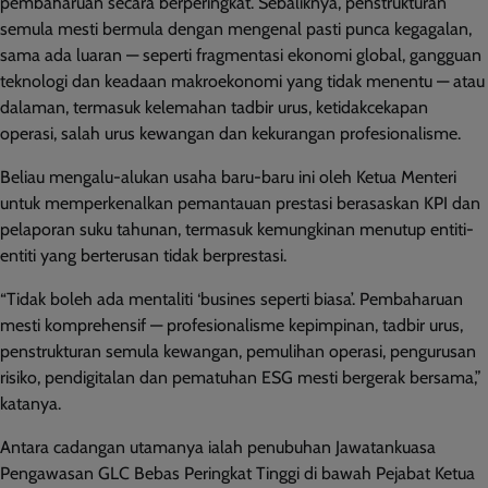
pembaharuan secara berperingkat. Sebaliknya, penstrukturan
semula mesti bermula dengan mengenal pasti punca kegagalan,
sama ada luaran — seperti fragmentasi ekonomi global, gangguan
teknologi dan keadaan makroekonomi yang tidak menentu — atau
dalaman, termasuk kelemahan tadbir urus, ketidakcekapan
operasi, salah urus kewangan dan kekurangan profesionalisme.
Beliau mengalu-alukan usaha baru-baru ini oleh Ketua Menteri
untuk memperkenalkan pemantauan prestasi berasaskan KPI dan
pelaporan suku tahunan, termasuk kemungkinan menutup entiti-
entiti yang berterusan tidak berprestasi.
“Tidak boleh ada mentaliti ‘busines seperti biasa’. Pembaharuan
mesti komprehensif — profesionalisme kepimpinan, tadbir urus,
penstrukturan semula kewangan, pemulihan operasi, pengurusan
risiko, pendigitalan dan pematuhan ESG mesti bergerak bersama,”
katanya.
Antara cadangan utamanya ialah penubuhan Jawatankuasa
Pengawasan GLC Bebas Peringkat Tinggi di bawah Pejabat Ketua