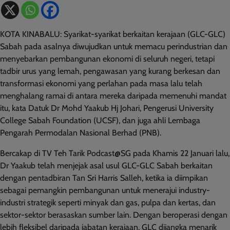
KOTA KINABALU: Syarikat-syarikat berkaitan kerajaan (GLC-GLC)
Sabah pada asalnya diwujudkan untuk memacu perindustrian dan
menyebarkan pembangunan ekonomi di seluruh negeri, tetapi
tadbir urus yang lemah, pengawasan yang kurang berkesan dan
transformasi ekonomi yang perlahan pada masa lalu telah
menghalang ramai di antara mereka daripada memenuhi mandat
itu, kata Datuk Dr Mohd Yaakub Hj Johari, Pengerusi University
College Sabah Foundation (UCSF), dan juga ahli Lembaga
Pengarah Permodalan Nasional Berhad (PNB).
Bercakap di TV Teh Tarik Podcast@SG pada Khamis 22 Januari lalu,
Dr Yaakub telah menjejak asal usul GLC-GLC Sabah berkaitan
dengan pentadbiran Tan Sri Harris Salleh, ketika ia diimpikan
sebagai pemangkin pembangunan untuk menerajui industry-
industri strategik seperti minyak dan gas, pulpa dan kertas, dan
sektor-sektor berasaskan sumber lain. Dengan beroperasi dengan
lebih fleksibel daripada jabatan kerajaan, GLC dijangka menarik