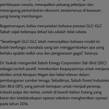
pembiayaan swasta, mewujudkan peluang pekerjaan dan
merangsang pertumbuhan ekonomi, terutamanya di kawasan
yang kurang membangun.
Bagaimanapun, beliau menyatakan bahawa prestasi GLC-GLC
Sabah sejak beberapa dekad lalu adalah tidak sekata.
“Sesetengah GLC-GLC telah menunjukkan bahawa model ini
boleh berfungsi, manakala yang lain menggambarkan apa yang
berlaku apabila tadbir urus dan pengawasan gagal,” katanya.
Dr Yaakub mengambil Sabah Energy Corporation Sdn Bhd (SEC)
sebagai contoh positif, menekankan keupayaannya untuk menjana
dividen untuk Kerajaan Negeri dan kekal relevan dalam
pembangunan sumber tenaga. Sebaliknya, Sabah Forest Industries
Sdn Bhd (SFI), yang pernah bertujuan untuk menjadi peneraju
industri pulpa dan kertas, runtuh di bawah beban hutang yang
berat dan ketidakcekapan operasi sebelum menghentikan operasi
pada tahun 2016.