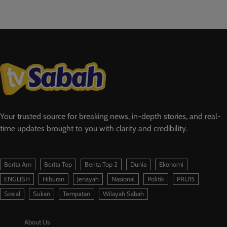
Your trusted source for breaking news, in-depth stories, and real-
time updates brought to you with clarity and credibility.
Berita Am
Berita Top
Berita Top 2
Dunia
Ekonomi
ENGLISH
Hiburan
Jenayah
Nasional
Politik
PRU15
Sosial
Sukan
Tempatan
Wilayah Sabah
About Us