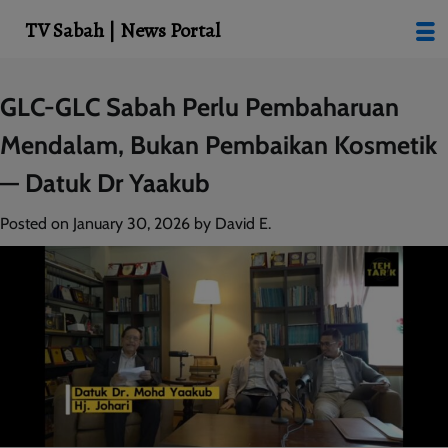
modal-check
TV Sabah | News Portal
Skip
GLC-GLC Sabah Perlu Pembaharuan
to
Mendalam, Bukan Pembaikan Kosmetik
content
— Datuk Dr Yaakub
Posted on
January 30, 2026
by
David E.