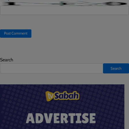
Search
Search