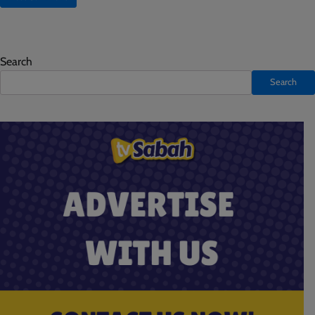
Search
Search