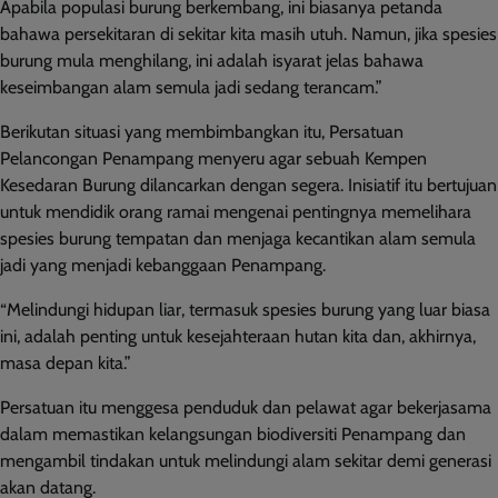
Apabila populasi burung berkembang, ini biasanya petanda
bahawa persekitaran di sekitar kita masih utuh. Namun, jika spesies
burung mula menghilang, ini adalah isyarat jelas bahawa
keseimbangan alam semula jadi sedang terancam.”
Berikutan situasi yang membimbangkan itu, Persatuan
Pelancongan Penampang menyeru agar sebuah Kempen
Kesedaran Burung dilancarkan dengan segera. Inisiatif itu bertujuan
untuk mendidik orang ramai mengenai pentingnya memelihara
spesies burung tempatan dan menjaga kecantikan alam semula
jadi yang menjadi kebanggaan Penampang.
“Melindungi hidupan liar, termasuk spesies burung yang luar biasa
ini, adalah penting untuk kesejahteraan hutan kita dan, akhirnya,
masa depan kita.”
Persatuan itu menggesa penduduk dan pelawat agar bekerjasama
dalam memastikan kelangsungan biodiversiti Penampang dan
mengambil tindakan untuk melindungi alam sekitar demi generasi
akan datang.