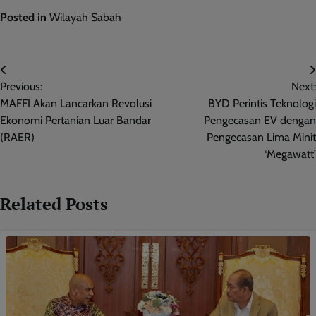
Posted in
Wilayah Sabah
Post
Previous:
Next:
navigation
MAFFI Akan Lancarkan Revolusi
BYD Perintis Teknologi
Ekonomi Pertanian Luar Bandar
Pengecasan EV dengan
(RAER)
Pengecasan Lima Minit
‘Megawatt’
Related Posts