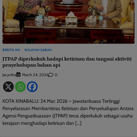
BERITA AM
WILAYAH SABAH
JTPAP diperkukuh hadapi ketirisan dan tangani aktiviti
penyeludupan bahan api
Jacyntha
0
March 24, 2026
KOTA KINABALU: 24 Mac 2026 – Jawatankuasa Tertinggi
Penyelarasan Membanteras Ketirisan dan Penyeludupan Antara
Agensi Penguatkuasaan (JTPAP) terus diperkukuh sebagai usaha
kerajaan menghadapi ketirisan dan […]