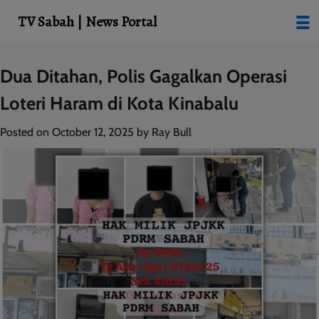
modal-check
TV Sabah | News Portal
Skip
Dua Ditahan, Polis Gagalkan Operasi
to
Loteri Haram di Kota Kinabalu
content
Posted on
October 12, 2025
by
Ray Bull