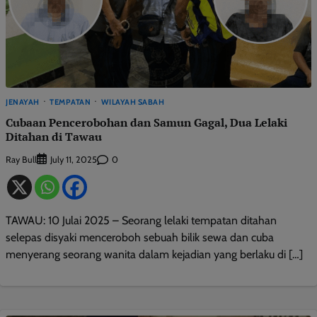
JENAYAH
TEMPATAN
WILAYAH SABAH
Cubaan Pencerobohan dan Samun Gagal, Dua Lelaki
Ditahan di Tawau
Ray Bull
0
July 11, 2025
TAWAU: 10 Julai 2025 – Seorang lelaki tempatan ditahan
selepas disyaki menceroboh sebuah bilik sewa dan cuba
menyerang seorang wanita dalam kejadian yang berlaku di […]