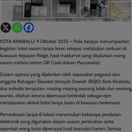
KOTA KINABALU: 9 Oktober 2025 – Polis berjaya menumpaskan
kegiatan loteri awam tanpa lesen selepas melakukan serbuan di
kawasan Kepayan Ridge, hasil maklumat yang disalurkan orang
awam melalui sistem QR Code Aduan Masyarakat.
Dalam operasi yang dijalankan oleh sepasukan pegawai dan
anggota Bahagian Siasatan Jenayah Daerah (BSJD) Kota Kinabalu,
dua individu tempatan, masing-masing seorang lelaki dan seorang
wanita, ditahan kerana dipercayai bertindak sebagai ejen
menjalankan aktiviti loteri tanpa lesen di kawasan berkenaan.
Pemeriksaan lanjut di lokasi menemukan beberapa peralatan
elektronik yang digunakan dalam urusan pertaruhan serta
sejumlah wang tunai dipercayai hasil transaksi haram. Semua