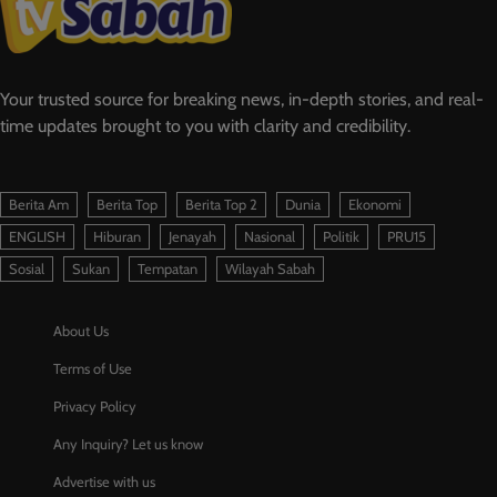
Your trusted source for breaking news, in-depth stories, and real-
time updates brought to you with clarity and credibility.
Berita Am
Berita Top
Berita Top 2
Dunia
Ekonomi
ENGLISH
Hiburan
Jenayah
Nasional
Politik
PRU15
Sosial
Sukan
Tempatan
Wilayah Sabah
About Us
Terms of Use
Privacy Policy
Any Inquiry? Let us know
Advertise with us