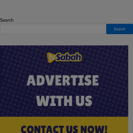
Search
Search