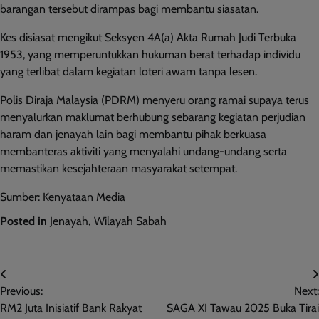
barangan tersebut dirampas bagi membantu siasatan.
Kes disiasat mengikut Seksyen 4A(a) Akta Rumah Judi Terbuka
1953, yang memperuntukkan hukuman berat terhadap individu
yang terlibat dalam kegiatan loteri awam tanpa lesen.
Polis Diraja Malaysia (PDRM) menyeru orang ramai supaya terus
menyalurkan maklumat berhubung sebarang kegiatan perjudian
haram dan jenayah lain bagi membantu pihak berkuasa
membanteras aktiviti yang menyalahi undang-undang serta
memastikan kesejahteraan masyarakat setempat.
Sumber: Kenyataan Media
Posted in
Jenayah
,
Wilayah Sabah
Post
Previous:
Next:
navigation
RM2 Juta Inisiatif Bank Rakyat
SAGA XI Tawau 2025 Buka Tirai