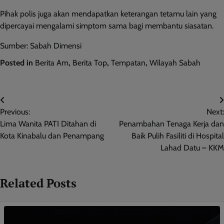
Pihak polis juga akan mendapatkan keterangan tetamu lain yang
dipercayai mengalami simptom sama bagi membantu siasatan.
Sumber: Sabah Dimensi
Posted in
Berita Am
,
Berita Top
,
Tempatan
,
Wilayah Sabah
Post
Previous:
Next:
navigation
Lima Wanita PATI Ditahan di
Penambahan Tenaga Kerja dan
Kota Kinabalu dan Penampang
Baik Pulih Fasiliti di Hospital
Lahad Datu – KKM
Related Posts