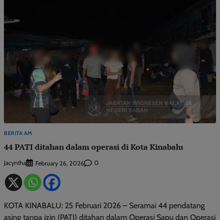
BERITA AM
44 PATI ditahan dalam operasi di Kota Kinabalu
Jacyntha
0
February 26, 2026
KOTA KINABALU: 25 Februari 2026 – Seramai 44 pendatang
asing tanpa izin (PATI) ditahan dalam Operasi Sapu dan Operasi