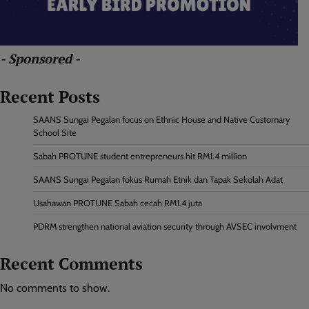
- Sponsored -
Recent Posts
SAANS Sungai Pegalan focus on Ethnic House and Native Customary
School Site
Sabah PROTUNE student entrepreneurs hit RM1.4 million
SAANS Sungai Pegalan fokus Rumah Etnik dan Tapak Sekolah Adat
Usahawan PROTUNE Sabah cecah RM1.4 juta
PDRM strengthen national aviation security through AVSEC involvment
Recent Comments
No comments to show.