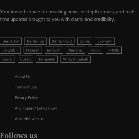
Your trusted source for breaking news, in-depth stories, and real-
time updates brought to you with clarity and credibility.
Berita Am
Berita Top
Berita Top 2
Dunia
Ekonomi
ENGLISH
Hiburan
Jenayah
Nasional
Politik
PRU15
Sosial
Sukan
Tempatan
Wilayah Sabah
About Us
Terms of Use
Privacy Policy
Any Inquiry? Let us know
Advertise with us
Follows us