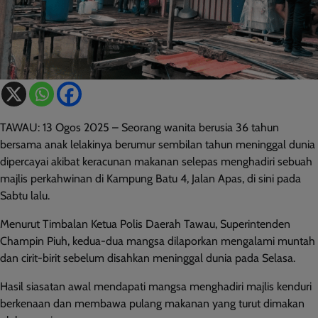
TAWAU: 13 Ogos 2025 – Seorang wanita berusia 36 tahun
bersama anak lelakinya berumur sembilan tahun meninggal dunia
dipercayai akibat keracunan makanan selepas menghadiri sebuah
majlis perkahwinan di Kampung Batu 4, Jalan Apas, di sini pada
Sabtu lalu.
Menurut Timbalan Ketua Polis Daerah Tawau, Superintenden
Champin Piuh, kedua-dua mangsa dilaporkan mengalami muntah
dan cirit-birit sebelum disahkan meninggal dunia pada Selasa.
Hasil siasatan awal mendapati mangsa menghadiri majlis kenduri
berkenaan dan membawa pulang makanan yang turut dimakan