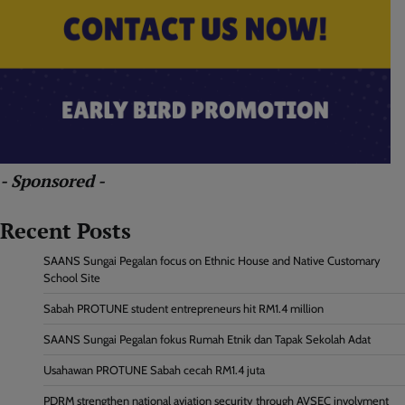
- Sponsored -
Recent Posts
SAANS Sungai Pegalan focus on Ethnic House and Native Customary
School Site
Sabah PROTUNE student entrepreneurs hit RM1.4 million
SAANS Sungai Pegalan fokus Rumah Etnik dan Tapak Sekolah Adat
Usahawan PROTUNE Sabah cecah RM1.4 juta
PDRM strengthen national aviation security through AVSEC involvment