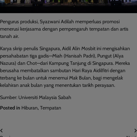
Pengurus produksi, Syazwani Adilah memperluas promosi
menerusi kerjasama dengan pempengaruh tempatan dan artis
tanah air.
Karya skrip penulis Singapura, Aidil Alin Mosbit ini mengisahkan
persahabatan tiga gadis—Miah (Hanisah Padri), Pungut (Alya
Nazura) dan Chot—dari Kampung Tanjung di Singapura. Mereka
berusaha membatalkan sambutan Hari Raya Aidilfitri dengan
terbang ke bulan untuk menemui Mak Bulan, bagi mengelak
kelahiran anak bulan yang menentukan tarikh perayaan.
Sumber: Universiti Malaysia Sabah
Posted in
Hiburan
,
Tempatan
Post