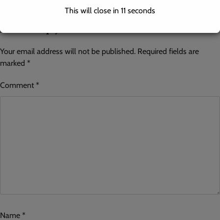
This will close in
10
seconds
Leave a Reply
Your email address will not be published.
Required fields are
marked
*
Comment
*
Name
*