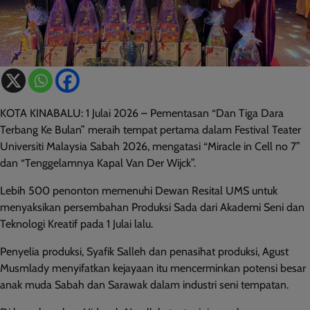
KOTA KINABALU: 1 Julai 2026 – Pementasan “Dan Tiga Dara
Terbang Ke Bulan” meraih tempat pertama dalam Festival Teater
Universiti Malaysia Sabah 2026, mengatasi “Miracle in Cell no 7”
dan “Tenggelamnya Kapal Van Der Wijck”.
Lebih 500 penonton memenuhi Dewan Resital UMS untuk
menyaksikan persembahan Produksi Sada dari Akademi Seni dan
Teknologi Kreatif pada 1 Julai lalu.
Penyelia produksi, Syafik Salleh dan penasihat produksi, Agust
Musmlady menyifatkan kejayaan itu mencerminkan potensi besar
anak muda Sabah dan Sarawak dalam industri seni tempatan.