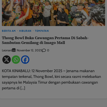
BERITA AM
HIBURAN
TEMPATAN
Thong Bowl Buka Cawangan Pertama Di Sabah-
Sambutan Gemilang di Imago Mall
Leonard
0
November 12, 2025
KOTA KINABALU: 12 November 2025 – Jenama makanan
tempatan terkenal, Thong Bowl, kini secara rasmi melebarkan
sayapnya ke Malaysia Timur dengan pembukaan cawangan
pertama di […]