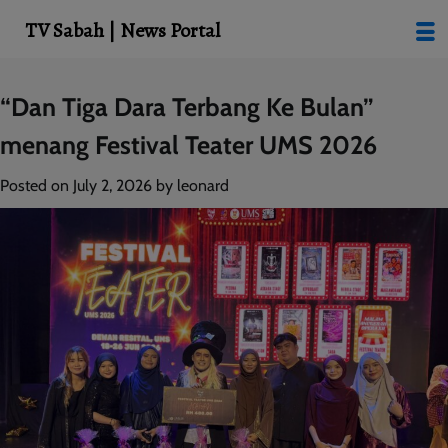
modal-check
TV Sabah | News Portal
Skip
“Dan Tiga Dara Terbang Ke Bulan”
to
menang Festival Teater UMS 2026
content
Posted on
July 2, 2026
by
leonard