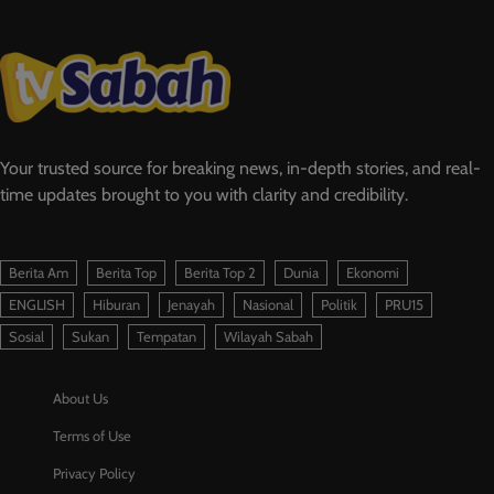
Your trusted source for breaking news, in-depth stories, and real-
time updates brought to you with clarity and credibility.
Berita Am
Berita Top
Berita Top 2
Dunia
Ekonomi
ENGLISH
Hiburan
Jenayah
Nasional
Politik
PRU15
Sosial
Sukan
Tempatan
Wilayah Sabah
About Us
Terms of Use
Privacy Policy