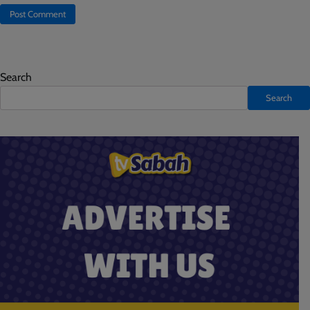
Search
Search