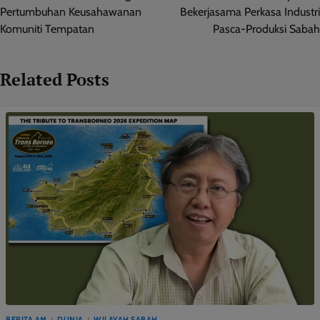
Pertumbuhan Keusahawanan
Bekerjasama Perkasa Industri
Komuniti Tempatan
Pasca-Produksi Sabah
Related Posts
BERITA AM
DUNIA
WILAYAH SABAH