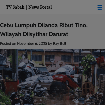
modal-check
TV Sabah | News Portal
Skip
Cebu Lumpuh Dilanda Ribut Tino,
to
Wilayah Diisytihar Darurat
content
Posted on
November 6, 2025
by
Ray Bull