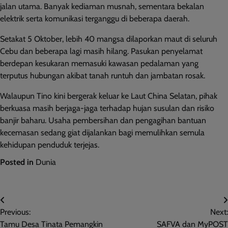
jalan utama. Banyak kediaman musnah, sementara bekalan
elektrik serta komunikasi terganggu di beberapa daerah.
Setakat 5 Oktober, lebih 40 mangsa dilaporkan maut di seluruh
Cebu dan beberapa lagi masih hilang. Pasukan penyelamat
berdepan kesukaran memasuki kawasan pedalaman yang
terputus hubungan akibat tanah runtuh dan jambatan rosak.
Walaupun Tino kini bergerak keluar ke Laut China Selatan, pihak
berkuasa masih berjaga-jaga terhadap hujan susulan dan risiko
banjir baharu. Usaha pembersihan dan pengagihan bantuan
kecemasan sedang giat dijalankan bagi memulihkan semula
kehidupan penduduk terjejas.
Posted in
Dunia
Post
Previous:
Next:
navigation
Tamu Desa Tinata Pemangkin
SAFVA dan MyPOST