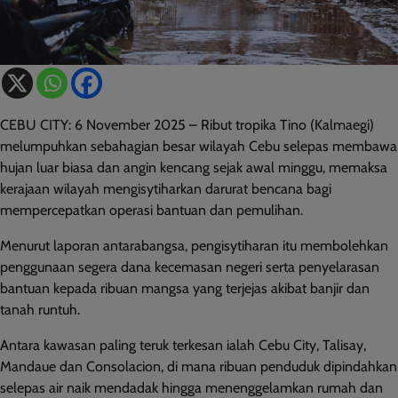
CEBU CITY: 6 November 2025 – Ribut tropika Tino (Kalmaegi)
melumpuhkan sebahagian besar wilayah Cebu selepas membawa
hujan luar biasa dan angin kencang sejak awal minggu, memaksa
kerajaan wilayah mengisytiharkan darurat bencana bagi
mempercepatkan operasi bantuan dan pemulihan.
Menurut laporan antarabangsa, pengisytiharan itu membolehkan
penggunaan segera dana kecemasan negeri serta penyelarasan
bantuan kepada ribuan mangsa yang terjejas akibat banjir dan
tanah runtuh.
Antara kawasan paling teruk terkesan ialah Cebu City, Talisay,
Mandaue dan Consolacion, di mana ribuan penduduk dipindahkan
selepas air naik mendadak hingga menenggelamkan rumah dan