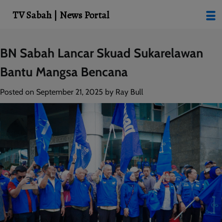
modal-check
TV Sabah | News Portal
Skip
BN Sabah Lancar Skuad Sukarelawan
to
Bantu Mangsa Bencana
content
Posted on
September 21, 2025
by
Ray Bull