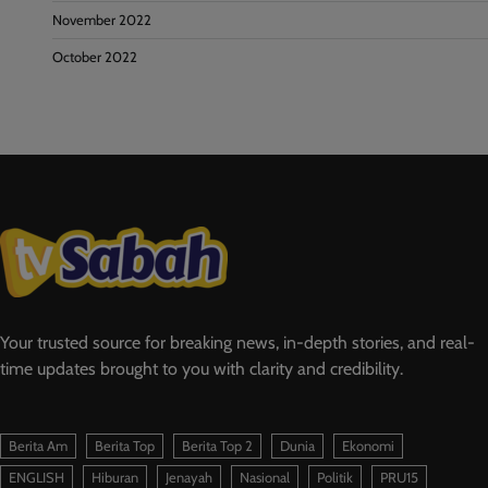
November 2022
October 2022
Your trusted source for breaking news, in-depth stories, and real-
time updates brought to you with clarity and credibility.
Berita Am
Berita Top
Berita Top 2
Dunia
Ekonomi
ENGLISH
Hiburan
Jenayah
Nasional
Politik
PRU15