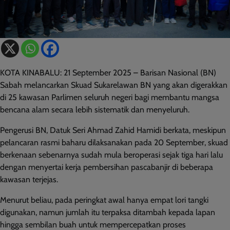
KOTA KINABALU: 21 September 2025 – Barisan Nasional (BN)
Sabah melancarkan Skuad Sukarelawan BN yang akan digerakkan
di 25 kawasan Parlimen seluruh negeri bagi membantu mangsa
bencana alam secara lebih sistematik dan menyeluruh.
Pengerusi BN, Datuk Seri Ahmad Zahid Hamidi berkata, meskipun
pelancaran rasmi baharu dilaksanakan pada 20 September, skuad
berkenaan sebenarnya sudah mula beroperasi sejak tiga hari lalu
dengan menyertai kerja pembersihan pascabanjir di beberapa
kawasan terjejas.
Menurut beliau, pada peringkat awal hanya empat lori tangki
digunakan, namun jumlah itu terpaksa ditambah kepada lapan
hingga sembilan buah untuk mempercepatkan proses