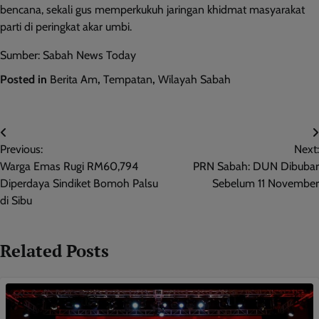
bencana, sekali gus memperkukuh jaringan khidmat masyarakat
parti di peringkat akar umbi.
Sumber: Sabah News Today
Posted in
Berita Am
,
Tempatan
,
Wilayah Sabah
Post
Previous:
Next:
navigation
Warga Emas Rugi RM60,794
PRN Sabah: DUN Dibubar
Diperdaya Sindiket Bomoh Palsu
Sebelum 11 November
di Sibu
Related Posts