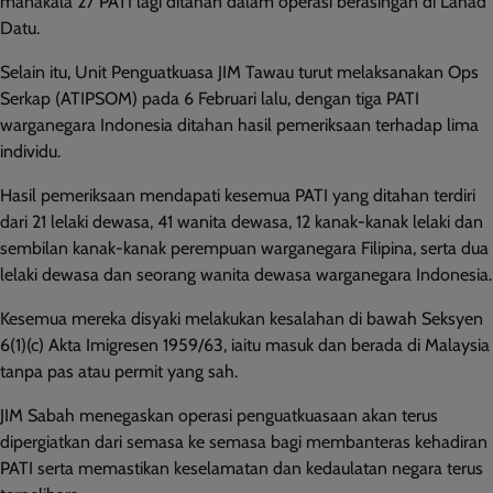
manakala 27 PATI lagi ditahan dalam operasi berasingan di Lahad
Datu.
Selain itu, Unit Penguatkuasa JIM Tawau turut melaksanakan Ops
Serkap (ATIPSOM) pada 6 Februari lalu, dengan tiga PATI
warganegara Indonesia ditahan hasil pemeriksaan terhadap lima
individu.
Hasil pemeriksaan mendapati kesemua PATI yang ditahan terdiri
dari 21 lelaki dewasa, 41 wanita dewasa, 12 kanak-kanak lelaki dan
sembilan kanak-kanak perempuan warganegara Filipina, serta dua
lelaki dewasa dan seorang wanita dewasa warganegara Indonesia.
Kesemua mereka disyaki melakukan kesalahan di bawah Seksyen
6(1)(c) Akta Imigresen 1959/63, iaitu masuk dan berada di Malaysia
tanpa pas atau permit yang sah.
JIM Sabah menegaskan operasi penguatkuasaan akan terus
dipergiatkan dari semasa ke semasa bagi membanteras kehadiran
PATI serta memastikan keselamatan dan kedaulatan negara terus