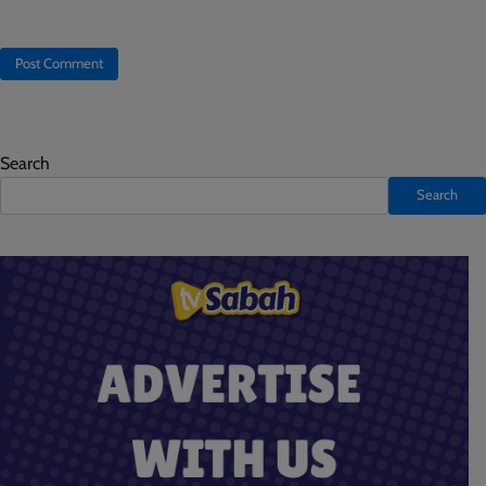
Search
Search