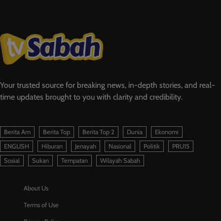
Your trusted source for breaking news, in-depth stories, and real-
time updates brought to you with clarity and credibility.
Berita Am
Berita Top
Berita Top 2
Dunia
Ekonomi
ENGLISH
Hiburan
Jenayah
Nasional
Politik
PRU15
Sosial
Sukan
Tempatan
Wilayah Sabah
About Us
Terms of Use