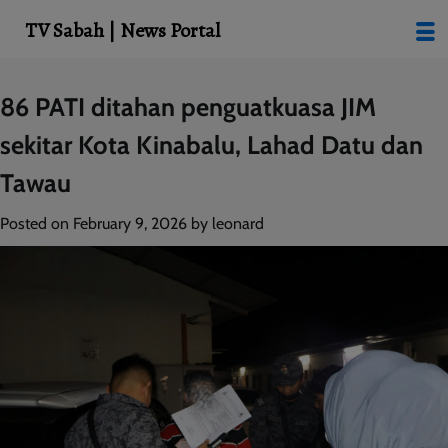
modal-check
TV Sabah | News Portal
Skip
86 PATI ditahan penguatkuasa JIM
to
sekitar Kota Kinabalu, Lahad Datu dan
content
Tawau
Posted on
February 9, 2026
by
leonard