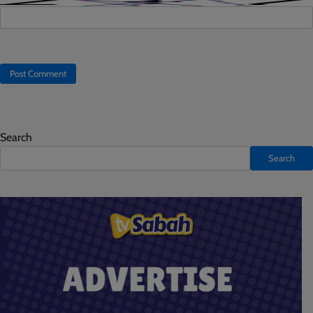
Search
Search