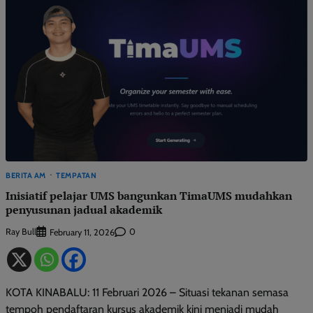
BERITA AM
TEMPATAN
Inisiatif pelajar UMS bangunkan TimaUMS mudahkan
penyusunan jadual akademik
Ray Bull
0
February 11, 2026
KOTA KINABALU: 11 Februari 2026 – Situasi tekanan semasa
tempoh pendaftaran kursus akademik kini menjadi mudah