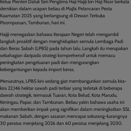
Ketua Menteri Datuk Seri Penglima Haji Hajiji bin Haji Noor berkata
demikian dalam ucapan beliau di Majlis Pelancaran Pesta
Kaamatan 2025 yang berlangsung di Dewan Terbuka
Pisompuruan, Tambunan, hari ini.
Hajiji menegaskan bahawa Kerajaan Negeri telah mengambil
langkah proaktif dengan menghidupkan semula Lembaga Padi
dan Beras Sabah (LPBS) pada tahun lalu. Langkah itu merupakan
sebahagian daripada strategi komprehensif untuk memacu
peningkatan pengeluaran padi dan mengurangkan
kebergantungan kepada import beras.
Menurutnya, LPBS kini sedang giat membangunkan semula kira-
kira 22,146 hektar sawah padi terbiar yang terletak di beberapa
daerah strategik, termasuk Tuaran, Kota Belud, Kota Marudu,
Keningau, Papar, dan Tambunan. Beliau yakin bahawa usaha ini
akan memberikan impak yang signifikan dalam meningkatkan SSL
makanan Sabah, dengan sasaran mencapai sekurang-kurangnya
30 peratus menjelang 2026 dan 60 peratus menjelang 2030.