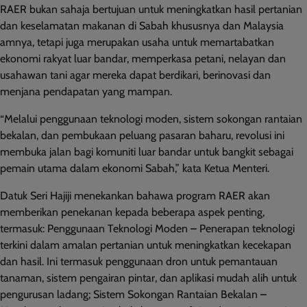
RAER bukan sahaja bertujuan untuk meningkatkan hasil pertanian
dan keselamatan makanan di Sabah khususnya dan Malaysia
amnya, tetapi juga merupakan usaha untuk memartabatkan
ekonomi rakyat luar bandar, memperkasa petani, nelayan dan
usahawan tani agar mereka dapat berdikari, berinovasi dan
menjana pendapatan yang mampan.
“Melalui penggunaan teknologi moden, sistem sokongan rantaian
bekalan, dan pembukaan peluang pasaran baharu, revolusi ini
membuka jalan bagi komuniti luar bandar untuk bangkit sebagai
pemain utama dalam ekonomi Sabah,” kata Ketua Menteri.
Datuk Seri Hajiji menekankan bahawa program RAER akan
memberikan penekanan kepada beberapa aspek penting,
termasuk: Penggunaan Teknologi Moden
–
Penerapan teknologi
terkini dalam amalan pertanian untuk meningkatkan kecekapan
dan hasil. Ini termasuk penggunaan dron untuk pemantauan
tanaman, sistem pengairan pintar, dan aplikasi mudah alih untuk
pengurusan ladang; Sistem Sokongan Rantaian Bekalan
–