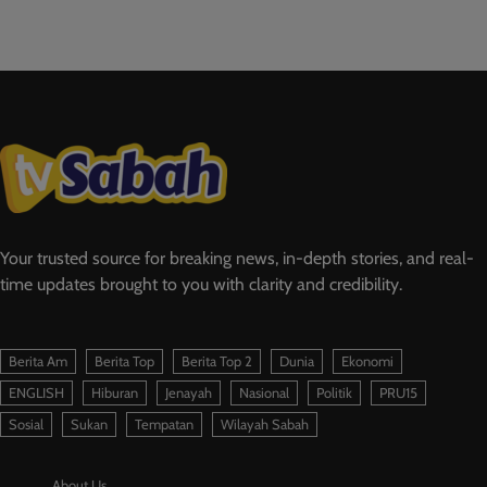
Your trusted source for breaking news, in-depth stories, and real-
time updates brought to you with clarity and credibility.
Berita Am
Berita Top
Berita Top 2
Dunia
Ekonomi
ENGLISH
Hiburan
Jenayah
Nasional
Politik
PRU15
Sosial
Sukan
Tempatan
Wilayah Sabah
About Us