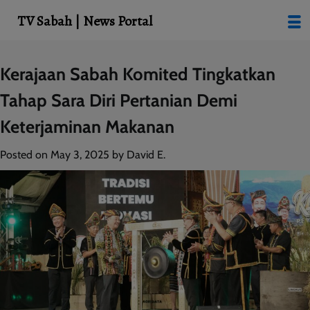
modal-check
TV Sabah | News Portal
Skip
Kerajaan Sabah Komited Tingkatkan
to
Tahap Sara Diri Pertanian Demi
content
Keterjaminan Makanan
Posted on
May 3, 2025
by
David E.