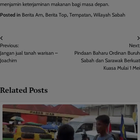
menjamin keterjaminan makanan bagi masa depan.
Posted in
Berita Am
,
Berita Top
,
Tempatan
,
Wilayah Sabah
Post
Previous:
Next:
navigation
Jangan jual tanah warisan –
Pindaan Baharu Ordinan Buruh
Joachim
Sabah dan Sarawak Berkuat
Kuasa Mulai 1 Mei
Related Posts