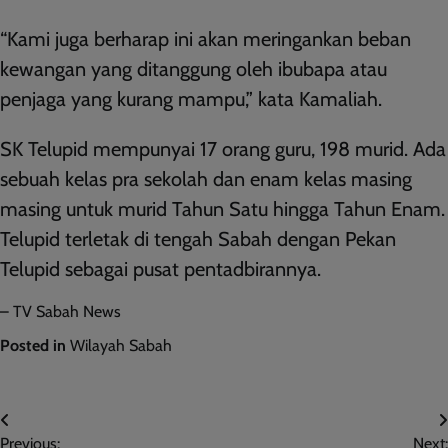
“Kami juga berharap ini akan meringankan beban
kewangan yang ditanggung oleh ibubapa atau
penjaga yang kurang mampu,” kata Kamaliah.
SK Telupid mempunyai 17 orang guru, 198 murid. Ada
sebuah kelas pra sekolah dan enam kelas masing
masing untuk murid Tahun Satu hingga Tahun Enam.
Telupid terletak di tengah Sabah dengan Pekan
Telupid sebagai pusat pentadbirannya.
– TV Sabah News
Posted in
Wilayah Sabah
Post
Previous:
Next: