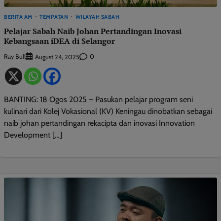
BERITA AM
TEMPATAN
WILAYAH SABAH
Pelajar Sabah Naib Johan Pertandingan Inovasi
Kebangsaan iDEA di Selangor
Ray Bull
0
August 24, 2025
BANTING: 18 Ogos 2025 – Pasukan pelajar program seni
kulinari dari Kolej Vokasional (KV) Keningau dinobatkan sebagai
naib johan pertandingan rekacipta dan inovasi Innovation
Development […]