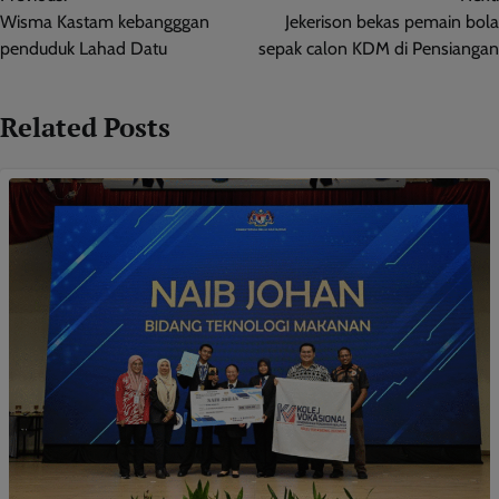
navigation
Wisma Kastam kebangggan
Jekerison bekas pemain bola
penduduk Lahad Datu
sepak calon KDM di Pensiangan
Related Posts