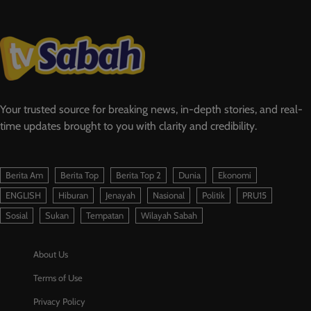
Your trusted source for breaking news, in-depth stories, and real-
time updates brought to you with clarity and credibility.
Berita Am
Berita Top
Berita Top 2
Dunia
Ekonomi
ENGLISH
Hiburan
Jenayah
Nasional
Politik
PRU15
Sosial
Sukan
Tempatan
Wilayah Sabah
About Us
Terms of Use
Privacy Policy