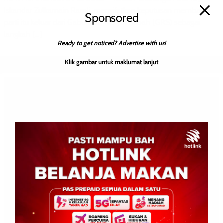
Iskandar Zulkarnain Ramli, menyifatkan keputusan membawa
Sponsored
parti itu keluar dari Gabungan Rakyat Sabah (GRS) sebagai
langkah […]
Ready to get noticed? Advertise with us!
Klik gambar untuk maklumat lanjut