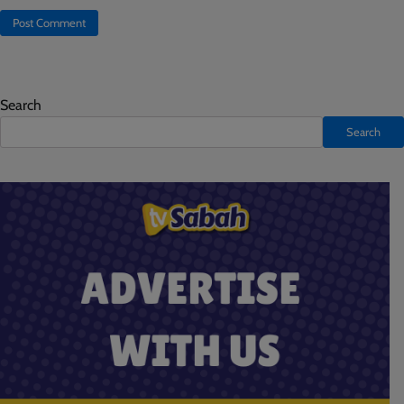
Search
Search