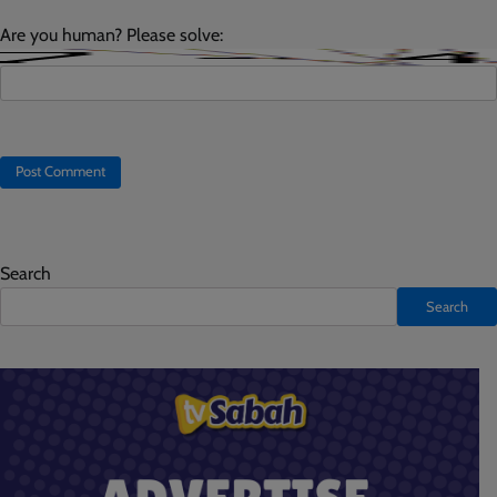
Are you human? Please solve:
Search
Search