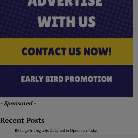
- Sponsored -
Recent Posts
10 Illegal Immigrants Detained in Operation Todak