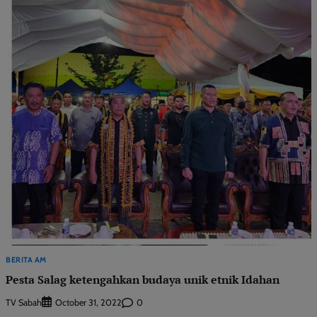
BERITA AM
Pesta Salag ketengahkan budaya unik etnik Idahan
TV Sabah
0
October 31, 2022