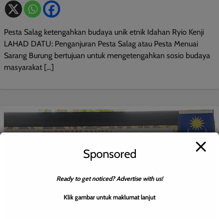
Pesta Salag ketengahkan budaya unik etnik Idahan Ryio Kenji
LAHAD DATU: Penganjuran Pesta Salag atau Pesta Menuai
Sarang Burung bertujuan untuk mengetengahkan sosio budaya
masyarakat […]
Sponsored
Ready to get noticed? Advertise with us!
Klik gambar untuk maklumat lanjut