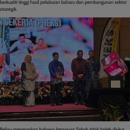
berkualiti tinggi hasil pelaburan baharu dan pembangunan sektor
strategik.
Beliau menegaskan bahawa kemajuan Sabah tidak boleh diukur