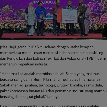
Jelas Hajiji, geran PHEKS itu selaras dengan usaha kerajaan
memperkasa modal insan menerusi latihan kemahiran, reskilling
dan Pendidikan dan Latihan Teknikal dan Vokasional (TVET) demi
memenuhi keperluan industri.
“Matlamat kita adalah membina sebuah Sabah yang makmur,
berdaya saing dan inklusif. Kita mahu melihat lebih ramai anak
Sabah menjadi jurutera, teknologis, juruteknik mahir, saintis data,
pakar kecerdasan buatan (AI) dan pemimpin industri yang mampu
bersaing di peringkat global,” katanya.
Hajiji turut mengingatkan bahawa dunia pekerjaan kini melalui