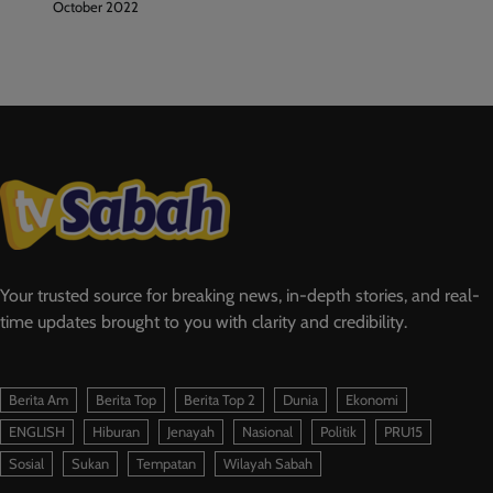
October 2022
Your trusted source for breaking news, in-depth stories, and real-
time updates brought to you with clarity and credibility.
Berita Am
Berita Top
Berita Top 2
Dunia
Ekonomi
ENGLISH
Hiburan
Jenayah
Nasional
Politik
PRU15
Sosial
Sukan
Tempatan
Wilayah Sabah