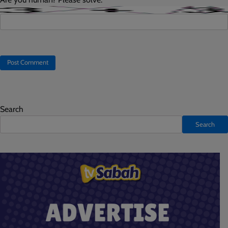
Search
Search