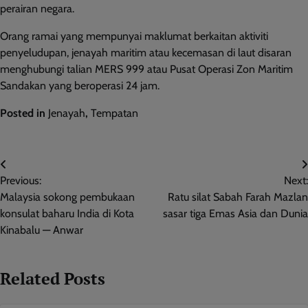
perairan negara.
Orang ramai yang mempunyai maklumat berkaitan aktiviti
penyeludupan, jenayah maritim atau kecemasan di laut disaran
menghubungi talian MERS 999 atau Pusat Operasi Zon Maritim
Sandakan yang beroperasi 24 jam.
Posted in
Jenayah
,
Tempatan
Post
Previous:
Next:
navigation
Malaysia sokong pembukaan
Ratu silat Sabah Farah Mazlan
konsulat baharu India di Kota
sasar tiga Emas Asia dan Dunia
Kinabalu — Anwar
Related Posts