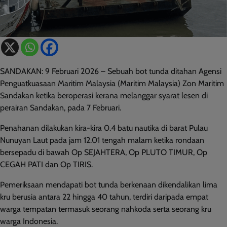
SANDAKAN: 9 Februari 2026 – Sebuah bot tunda ditahan Agensi
Penguatkuasaan Maritim Malaysia (Maritim Malaysia) Zon Maritim
Sandakan ketika beroperasi kerana melanggar syarat lesen di
perairan Sandakan, pada 7 Februari.
Penahanan dilakukan kira-kira 0.4 batu nautika di barat Pulau
Nunuyan Laut pada jam 12.01 tengah malam ketika rondaan
bersepadu di bawah Op SEJAHTERA, Op PLUTO TIMUR, Op
CEGAH PATI dan Op TIRIS.
Pemeriksaan mendapati bot tunda berkenaan dikendalikan lima
kru berusia antara 22 hingga 40 tahun, terdiri daripada empat
warga tempatan termasuk seorang nahkoda serta seorang kru
warga Indonesia.