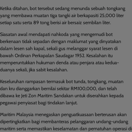
Ketika ditahan, bot tersebut sedang menunda sebuah tongkang
yang membawa muatan tiga tangki air berkapasiti 25,000 liter
setiap satu serta 89 tong berisi air bersaiz sembilan liter.
Siasatan awal mendapati nahkoda yang mengemudi bot
berkenaan tidak sepadan dengan maklumat yang dinyatakan
dalam lesen sah kapal, sekali gus melanggar syarat lesen di
bawah Ordinan Perkapalan Saudagar 1952. Kesalahan itu
memperuntukkan hukuman denda atau penjara atau kedua-
duanya sekali, jika sabit kesalahan.
Keseluruhan rampasan termasuk bot tunda, tongkang, muatan
dan kru dianggarkan bernilai sekitar RM100,000, dan telah
dibawa ke Jeti Zon Maritim Sandakan untuk diserahkan kepada
pegawai penyiasat bagi tindakan lanjut.
Maritim Malaysia menegaskan penguatkuasaan berterusan akan
dipertingkatkan bagi membanteras pelanggaran undang-undang
maritim serta memastikan keselamatan dan pematuhan operasi di