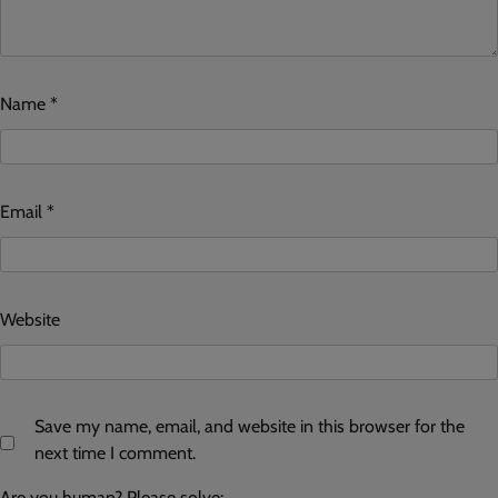
Name
*
Email
*
Website
Save my name, email, and website in this browser for the
next time I comment.
Are you human? Please solve: