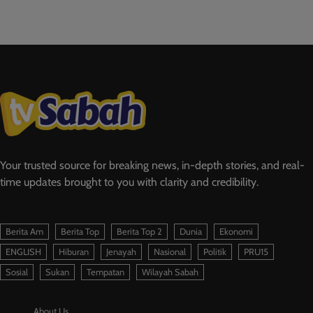
Your trusted source for breaking news, in-depth stories, and real-
time updates brought to you with clarity and credibility.
Berita Am
Berita Top
Berita Top 2
Dunia
Ekonomi
ENGLISH
Hiburan
Jenayah
Nasional
Politik
PRU15
Sosial
Sukan
Tempatan
Wilayah Sabah
About Us