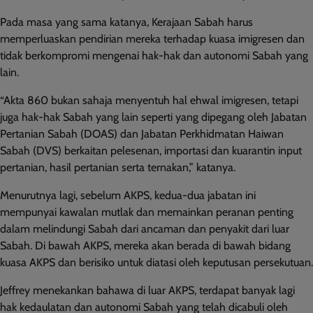
Pada masa yang sama katanya, Kerajaan Sabah harus
memperluaskan pendirian mereka terhadap kuasa imigresen dan
tidak berkompromi mengenai hak-hak dan autonomi Sabah yang
lain.
“Akta 860 bukan sahaja menyentuh hal ehwal imigresen, tetapi
juga hak-hak Sabah yang lain seperti yang dipegang oleh Jabatan
Pertanian Sabah (DOAS) dan Jabatan Perkhidmatan Haiwan
Sabah (DVS) berkaitan pelesenan, importasi dan kuarantin input
pertanian, hasil pertanian serta ternakan,” katanya.
Menurutnya lagi, sebelum AKPS, kedua-dua jabatan ini
mempunyai kawalan mutlak dan memainkan peranan penting
dalam melindungi Sabah dari ancaman dan penyakit dari luar
Sabah. Di bawah AKPS, mereka akan berada di bawah bidang
kuasa AKPS dan berisiko untuk diatasi oleh keputusan persekutuan.
Jeffrey menekankan bahawa di luar AKPS, terdapat banyak lagi
hak kedaulatan dan autonomi Sabah yang telah dicabuli oleh