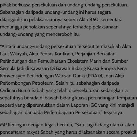
pihak berkuasa persekutuan dan undang-undang persekutuan.
Sebahagian daripada undang-undang ini harus segera
ditangguhkan pelaksanaannya seperti Akta 860, sementara
menunggu penolakan sepenuhnya terhadap pelaksanaan
undang-undang yang menceroboh itu.
“Antara undang-undang persekutuan tersebut termasuklah Akta
Laut Wilayah, Akta Pentas Kontinen, Perjanjian Berkaitan
Perlindungan dan Pemuliharaan Ekosistem Marin dan Sumber
Semula Jadi di Kawasan Di Bawah Bidang Kuasa Rangka Kerja
Konvensyen Perlindungan Warisan Dunia (PDA74), dan Akta
Perlombongan Petroleum. Selain itu, sebahagian daripada
Ordinan Buruh Sabah yang telah dipersekutukan sedangkan ia
sepatutnya berada di bawah bidang kuasa perundangan tempatan
seperti yang diperuntukkan dalam Laporan IGC yang kini menjadi
sebahagian daripada Perlembagaan Persekutuan,” tegasnya.
MP Keningau dengan tegas berkata, “Satu lagi bidang utama ialah
pendaftaran rakyat Sabah yang harus dilaksanakan secara proaktif