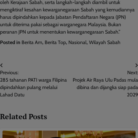
oleh Kerajaan Sabah, serta langkah-langkah diambil untuk
mengiktiraf kesahan kewarganegaraan Sabah yang kemudiannya
harus dipindahkan kepada Jabatan Pendaftaran Negara (JPN)
untuk diterima pakai sebagai warganegara Malaysia. Bukan
peranan JPN untuk menentukan kewarganegaraan Sabah.”
Posted in
Berita Am
,
Berita Top
,
Nasional
,
Wilayah Sabah
Post
Previous:
Next:
navigation
285 tahanan PATI warga Filipina
Projek Air Raya Ulu Padas mula
dipindahkan pulang melalui
dibina dan dijangka siap pada
Lahad Datu
2029
Related Posts