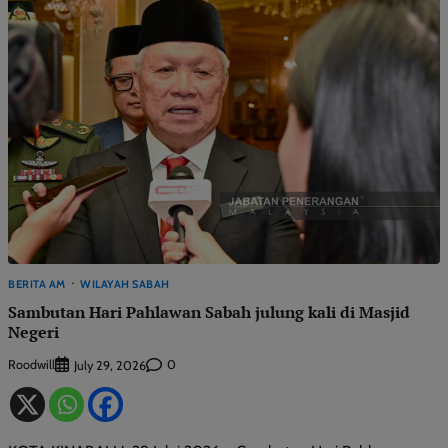
BERITA AM
WILAYAH SABAH
Sambutan Hari Pahlawan Sabah julung kali di Masjid
Negeri
Roodwill
0
July 29, 2026