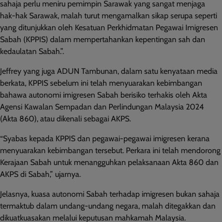
sahaja perlu meniru pemimpin Sarawak yang sangat menjaga
hak-hak Sarawak, malah turut mengamalkan sikap serupa seperti
yang ditunjukkan oleh Kesatuan Perkhidmatan Pegawai Imigresen
Sabah (KPPIS) dalam mempertahankan kepentingan sah dan
kedaulatan Sabah.”.
Jeffrey yang juga ADUN Tambunan, dalam satu kenyataan media
berkata, KPPIS sebelum ini telah menyuarakan kebimbangan
bahawa autonomi imigresen Sabah berisiko terhakis oleh Akta
Agensi Kawalan Sempadan dan Perlindungan Malaysia 2024
(Akta 860), atau dikenali sebagai AKPS.
“Syabas kepada KPPIS dan pegawai-pegawai imigresen kerana
menyuarakan kebimbangan tersebut. Perkara ini telah mendorong
Kerajaan Sabah untuk menangguhkan pelaksanaan Akta 860 dan
AKPS di Sabah,” ujarnya.
Jelasnya, kuasa autonomi Sabah terhadap imigresen bukan sahaja
termaktub dalam undang-undang negara, malah ditegakkan dan
dikuatkuasakan melalui keputusan mahkamah Malaysia.