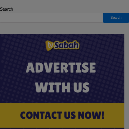
Search
Search