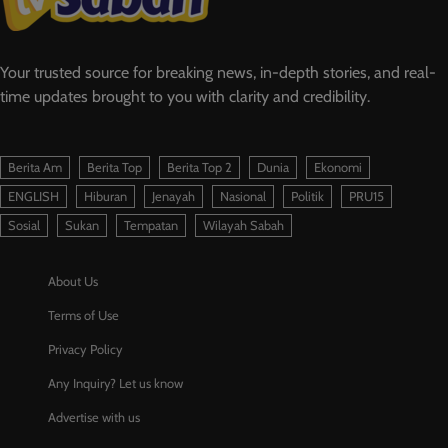
Your trusted source for breaking news, in-depth stories, and real-
time updates brought to you with clarity and credibility.
Berita Am
Berita Top
Berita Top 2
Dunia
Ekonomi
ENGLISH
Hiburan
Jenayah
Nasional
Politik
PRU15
Sosial
Sukan
Tempatan
Wilayah Sabah
About Us
Terms of Use
Privacy Policy
Any Inquiry? Let us know
Advertise with us