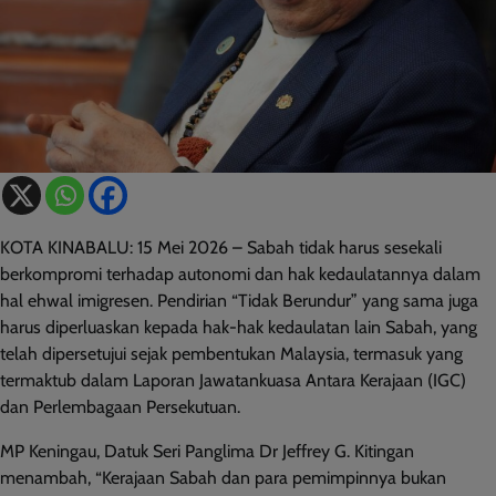
KOTA KINABALU: 15 Mei 2026 – Sabah tidak harus sesekali
berkompromi terhadap autonomi dan hak kedaulatannya dalam
hal ehwal imigresen. Pendirian “Tidak Berundur” yang sama juga
harus diperluaskan kepada hak-hak kedaulatan lain Sabah, yang
telah dipersetujui sejak pembentukan Malaysia, termasuk yang
termaktub dalam Laporan Jawatankuasa Antara Kerajaan (IGC)
dan Perlembagaan Persekutuan.
MP Keningau, Datuk Seri Panglima Dr Jeffrey G. Kitingan
menambah, “Kerajaan Sabah dan para pemimpinnya bukan