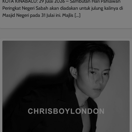
KOTA KINABALU: 29 Julai 2026 – Sambutan Hari Pahlawan
Peringkat Negeri Sabah akan diadakan untuk julung kalinya di
Masjid Negeri pada 31 Julai ini. Majlis […]