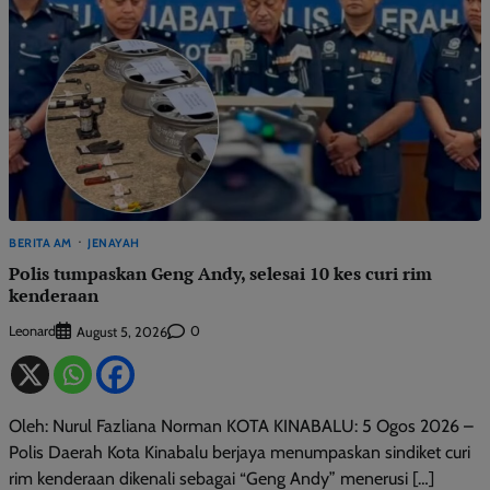
BERITA AM
JENAYAH
Polis tumpaskan Geng Andy, selesai 10 kes curi rim
kenderaan
Leonard
0
August 5, 2026
Oleh: Nurul Fazliana Norman KOTA KINABALU: 5 Ogos 2026 –
Polis Daerah Kota Kinabalu berjaya menumpaskan sindiket curi
rim kenderaan dikenali sebagai “Geng Andy” menerusi […]