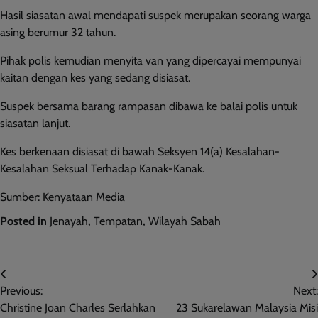
Hasil siasatan awal mendapati suspek merupakan seorang warga
asing berumur 32 tahun.
Pihak polis kemudian menyita van yang dipercayai mempunyai
kaitan dengan kes yang sedang disiasat.
Suspek bersama barang rampasan dibawa ke balai polis untuk
siasatan lanjut.
Kes berkenaan disiasat di bawah Seksyen 14(a) Kesalahan-
Kesalahan Seksual Terhadap Kanak-Kanak.
Sumber: Kenyataan Media
Posted in
Jenayah
,
Tempatan
,
Wilayah Sabah
Post
Previous:
Next:
navigation
Christine Joan Charles Serlahkan
23 Sukarelawan Malaysia Misi