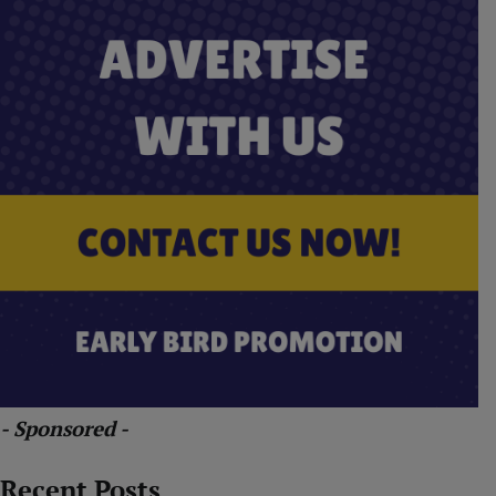
- Sponsored -
Recent Posts