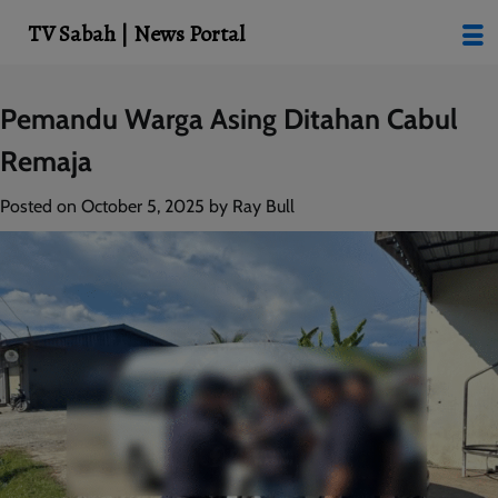
modal-check
TV Sabah | News Portal
Skip
Pemandu Warga Asing Ditahan Cabul
to
Remaja
content
Posted on
October 5, 2025
by
Ray Bull