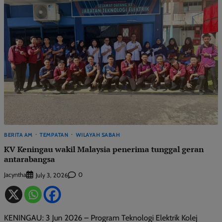
BERITA AM
TEMPATAN
WILAYAH SABAH
KV Keningau wakil Malaysia penerima tunggal geran
antarabangsa
Jacyntha
0
July 3, 2026
KENINGAU: 3 Jun 2026 – Program Teknologi Elektrik Kolej