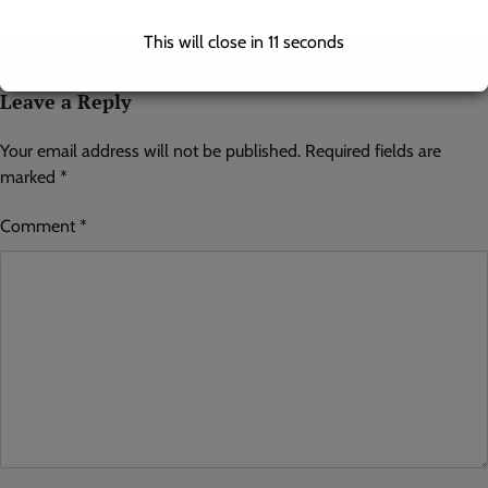
This will close in
10
seconds
Leave a Reply
Your email address will not be published.
Required fields are
marked
*
Comment
*