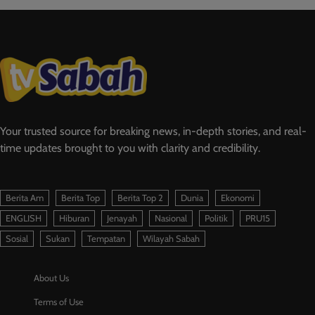
Your trusted source for breaking news, in-depth stories, and real-
time updates brought to you with clarity and credibility.
Berita Am
Berita Top
Berita Top 2
Dunia
Ekonomi
ENGLISH
Hiburan
Jenayah
Nasional
Politik
PRU15
Sosial
Sukan
Tempatan
Wilayah Sabah
About Us
Terms of Use