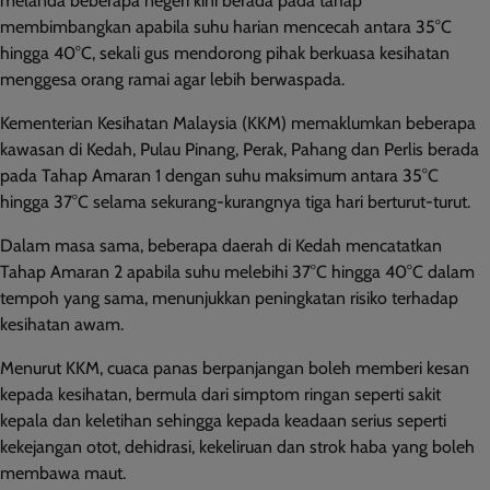
melanda beberapa negeri kini berada pada tahap
membimbangkan apabila suhu harian mencecah antara 35°C
hingga 40°C, sekali gus mendorong pihak berkuasa kesihatan
menggesa orang ramai agar lebih berwaspada.
Kementerian Kesihatan Malaysia (KKM) memaklumkan beberapa
kawasan di Kedah, Pulau Pinang, Perak, Pahang dan Perlis berada
pada Tahap Amaran 1 dengan suhu maksimum antara 35°C
hingga 37°C selama sekurang-kurangnya tiga hari berturut-turut.
Dalam masa sama, beberapa daerah di Kedah mencatatkan
Tahap Amaran 2 apabila suhu melebihi 37°C hingga 40°C dalam
tempoh yang sama, menunjukkan peningkatan risiko terhadap
kesihatan awam.
Menurut KKM, cuaca panas berpanjangan boleh memberi kesan
kepada kesihatan, bermula dari simptom ringan seperti sakit
kepala dan keletihan sehingga kepada keadaan serius seperti
kekejangan otot, dehidrasi, kekeliruan dan strok haba yang boleh
membawa maut.