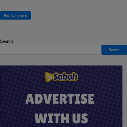
Search
Search