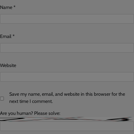
Name
*
Email
*
Website
Save my name, email, and website in this browser for the
next time I comment.
Are you human? Please solve: