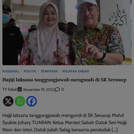
NASIONAL
POLITIK
TEMPATAN
WILAYAH SABAH
Hajiji laksana tanggungjawab mengundi di SK Serusop
TV Sabah
0
November 19, 2022
Hajiji laksana tanggungjawab mengundi di SK Serusop Mohd
Syukrie Johary TUARAN: Ketua Menteri Sabah Datuk Seri Hajiji
Noor dan isteri, Datuk Juliah Salag bersama penduduk […]