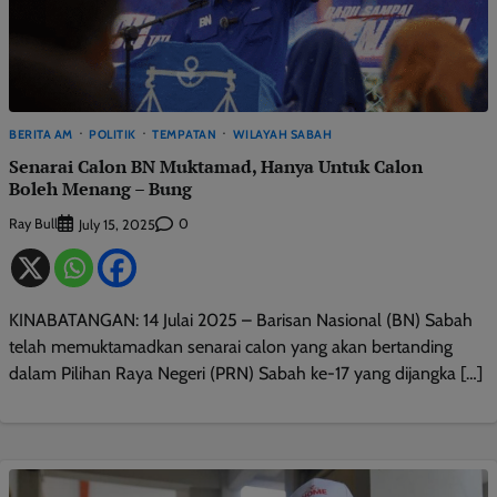
BERITA AM
POLITIK
TEMPATAN
WILAYAH SABAH
Senarai Calon BN Muktamad, Hanya Untuk Calon
Boleh Menang – Bung
Ray Bull
0
July 15, 2025
KINABATANGAN: 14 Julai 2025 – Barisan Nasional (BN) Sabah
telah memuktamadkan senarai calon yang akan bertanding
dalam Pilihan Raya Negeri (PRN) Sabah ke-17 yang dijangka […]