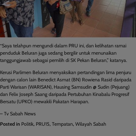
“Saya telahpun mengundi dalam PRU ini, dan kelihatan ramai
penduduk Beluran juga sedang bergilir untuk menunaikan
tanggungjawab sebagai pemilih di SK Pekan Beluran,” katanya.
Kerusi Parlimen Beluran menyaksikan pertandingan lima penjuru
dengan calon lain Benedict Asmat (BN) Rowiena Rasid daripada
Parti Warisan (WARISAN), Hausing Samsudin @ Sudin (Pejuang)
dan Felix Joseph Saang daripada Pertubuhan Kinabalu Progresif
Bersatu (UPKO) mewakili Pakatan Harapan.
– Tv Sabah News
Posted in
Politik
,
PRU15
,
Tempatan
,
Wilayah Sabah