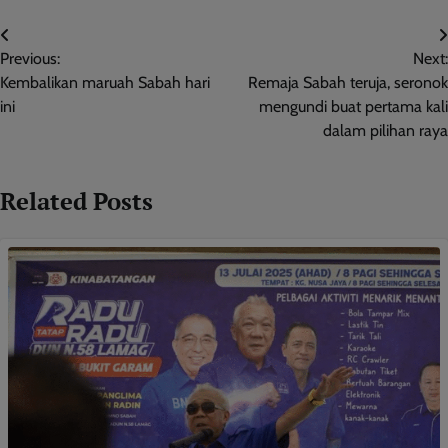
Post
Previous:
Next:
navigation
Kembalikan maruah Sabah hari
Remaja Sabah teruja, seronok
ini
mengundi buat pertama kali
dalam pilihan raya
Related Posts