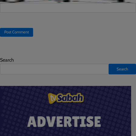
Search
Search