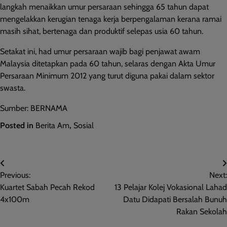
langkah menaikkan umur persaraan sehingga 65 tahun dapat
mengelakkan kerugian tenaga kerja berpengalaman kerana ramai
masih sihat, bertenaga dan produktif selepas usia 60 tahun.
Setakat ini, had umur persaraan wajib bagi penjawat awam
Malaysia ditetapkan pada 60 tahun, selaras dengan Akta Umur
Persaraan Minimum 2012 yang turut diguna pakai dalam sektor
swasta.
Sumber: BERNAMA
Posted in
Berita Am
,
Sosial
Post
Previous:
Next:
navigation
Kuartet Sabah Pecah Rekod
13 Pelajar Kolej Vokasional Lahad
4x100m
Datu Didapati Bersalah Bunuh
Rakan Sekolah