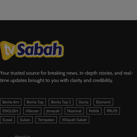
Your trusted source for breaking news, in-depth stories, and real-
time updates brought to you with clarity and credibility.
Berita Am
Berita Top
Berita Top 2
Dunia
Ekonomi
ENGLISH
Hiburan
Jenayah
Nasional
Politik
PRU15
Sosial
Sukan
Tempatan
Wilayah Sabah
About Us