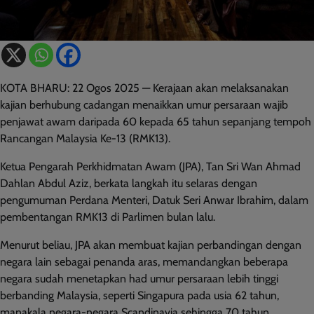
KOTA BHARU: 22 Ogos 2025 — Kerajaan akan melaksanakan
kajian berhubung cadangan menaikkan umur persaraan wajib
penjawat awam daripada 60 kepada 65 tahun sepanjang tempoh
Rancangan Malaysia Ke-13 (RMK13).
Ketua Pengarah Perkhidmatan Awam (JPA), Tan Sri Wan Ahmad
Dahlan Abdul Aziz, berkata langkah itu selaras dengan
pengumuman Perdana Menteri, Datuk Seri Anwar Ibrahim, dalam
pembentangan RMK13 di Parlimen bulan lalu.
Menurut beliau, JPA akan membuat kajian perbandingan dengan
negara lain sebagai penanda aras, memandangkan beberapa
negara sudah menetapkan had umur persaraan lebih tinggi
berbanding Malaysia, seperti Singapura pada usia 62 tahun,
manakala negara-negara Scandinavia sehingga 70 tahun.