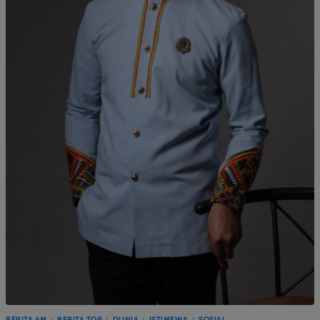
BERITA AM
BERITA TOP
DUNIA
ISTIMEWA
SOSIAL