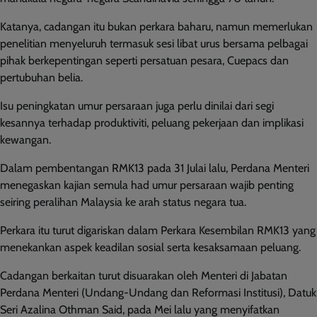
Katanya, cadangan itu bukan perkara baharu, namun memerlukan
penelitian menyeluruh termasuk sesi libat urus bersama pelbagai
pihak berkepentingan seperti persatuan pesara, Cuepacs dan
pertubuhan belia.
Isu peningkatan umur persaraan juga perlu dinilai dari segi
kesannya terhadap produktiviti, peluang pekerjaan dan implikasi
kewangan.
Dalam pembentangan RMK13 pada 31 Julai lalu, Perdana Menteri
menegaskan kajian semula had umur persaraan wajib penting
seiring peralihan Malaysia ke arah status negara tua.
Perkara itu turut digariskan dalam Perkara Kesembilan RMK13 yang
menekankan aspek keadilan sosial serta kesaksamaan peluang.
Cadangan berkaitan turut disuarakan oleh Menteri di Jabatan
Perdana Menteri (Undang-Undang dan Reformasi Institusi), Datuk
Seri Azalina Othman Said, pada Mei lalu yang menyifatkan