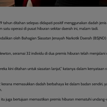
 tahun ditahan selepas didapati positif menggunakan dadah jenis
u operasi di pusat hiburan sekitar daerah ini, malam tadi.
ndalikan oleh Bahagian Siasatan Jenayah Narkotik Daerah (BSJND)
on, seramai 32 individu di dua premis hiburan telah menjalani u
reka kini ditahan untuk siasatan lanjut,” katanya dalam kenyataan r
52 kerana memasukkan dadah berbahaya ke dalam badan sendiri, y
n.
sa itu juga bertujuan memastikan premis hiburan mematuhi undang