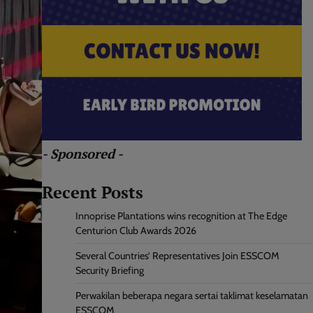
- Sponsored -
Recent Posts
Innoprise Plantations wins recognition at The Edge
Centurion Club Awards 2026
Several Countries’ Representatives Join ESSCOM
Security Briefing
Perwakilan beberapa negara sertai taklimat keselamatan
ESSCOM