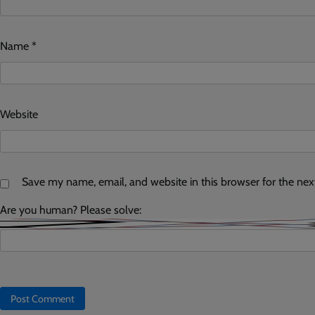
Name
*
Website
Save my name, email, and website in this browser for the ne
Are you human? Please solve: