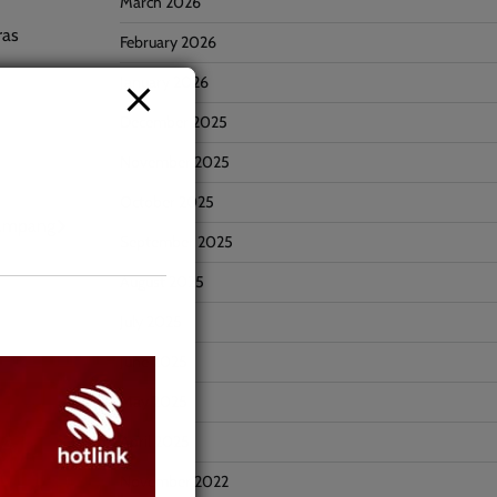
March 2026
ras
February 2026
January 2026
December 2025
November 2025
October 2025
enampang
September 2025
August 2025
July 2025
June 2025
May 2025
April 2025
November 2022