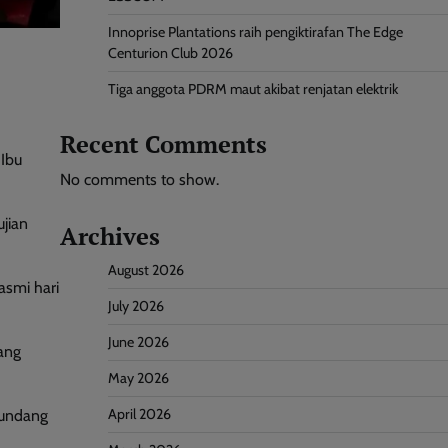
Innoprise Plantations raih pengiktirafan The Edge
Centurion Club 2026
Tiga anggota PDRM maut akibat renjatan elektrik
Recent Comments
 Ibu
No comments to show.
jian
Archives
August 2026
asmi hari
July 2026
June 2026
ang
May 2026
April 2026
-undang