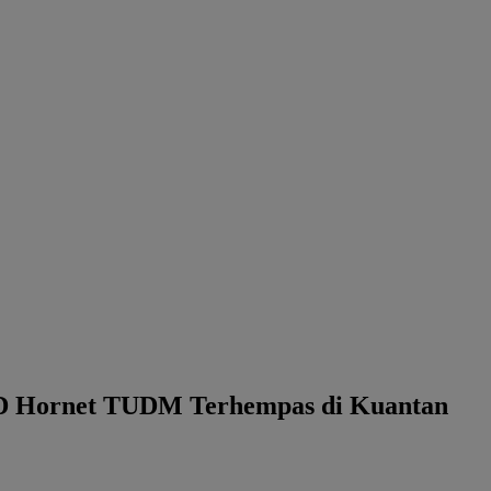
modal-check
8D Hornet TUDM Terhempas di Kuantan