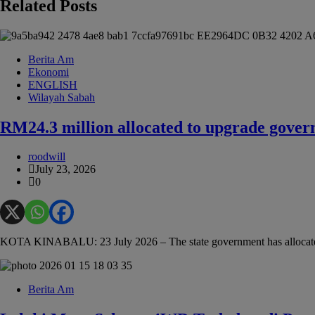
Related Posts
Berita Am
Ekonomi
ENGLISH
Wilayah Sabah
RM24.3 million allocated to upgrade gover
roodwill
July 23, 2026
0
KOTA KINABALU: 23 July 2026 – The state government has allocate
Berita Am