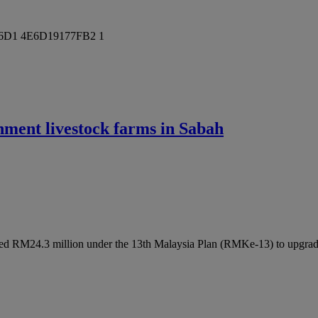
nment livestock farms in Sabah
d RM24.3 million under the 13th Malaysia Plan (RMKe-13) to upgra