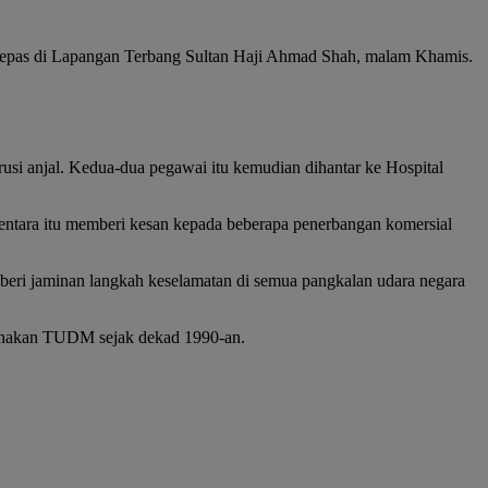
epas di Lapangan Terbang Sultan Haji Ahmad Shah, malam Khamis.
si anjal. Kedua-dua pegawai itu kemudian dihantar ke Hospital
ementara itu memberi kesan kepada beberapa penerbangan komersial
ri jaminan langkah keselamatan di semua pangkalan udara negara
gunakan TUDM sejak dekad 1990-an.