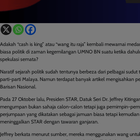
Adakah “cash is king” atau “wang itu raja” kembali mewarnai meda
biasa politik di zaman kegemilangan UMNO BN suatu ketika dahulu
spekulasi semata?
Naratif sejarah politik sudah tentunya berbeza dari pelbagai sudut
parti-parti Malaya. Namun terdapat banyak artikel mengisahkan 
Barisan Nasional.
Pada 27 Oktober lalu, Presiden STAR, Datuk Seri Dr. Jeffrey Kiting
mengumpan bukan sahaja calon-calon tetapi juga pemimpin-pemim
perjumpaan yang dikatakan sebagai jamuan biasa tetapi kemudian
meninggalkan STAR dengan tawaran ganjaran.
Jeffrey berkata menurut sumber, mereka menggunakan wang un