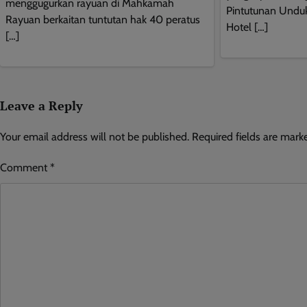
menggugurkan rayuan di Mahkamah
Pintutunan Undu
Rayuan berkaitan tuntutan hak 40 peratus
Hotel […]
[…]
Leave a Reply
Your email address will not be published.
Required fields are mar
Comment
*