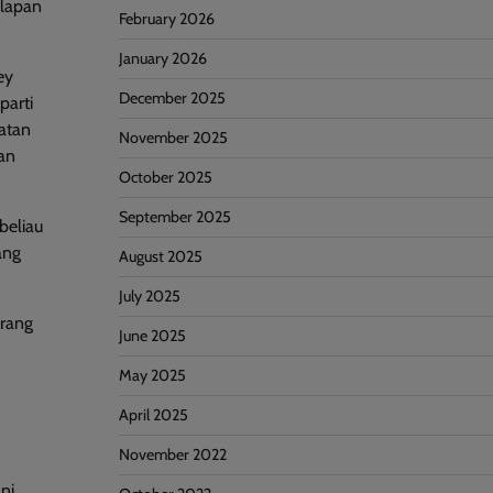
ilapan
February 2026
January 2026
ey
December 2025
parti
uatan
November 2025
an
October 2025
September 2025
beliau
ang
August 2025
July 2025
arang
June 2025
May 2025
April 2025
November 2022
ni