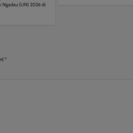
k Ngadau (UN) 2026 di
ked
*