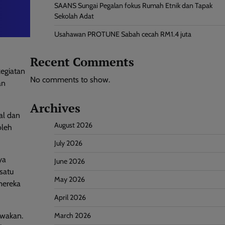
SAANS Sungai Pegalan fokus Rumah Etnik dan Tapak
Sekolah Adat
Usahawan PROTUNE Sabah cecah RM1.4 juta
Recent Comments
kegiatan
No comments to show.
an
Archives
al dan
August 2026
oleh
July 2026
ya
June 2026
satu
May 2026
mereka
April 2026
March 2026
ewakan.